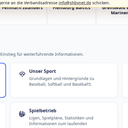
gerne an die Verbandsadresse
info@shbvnet.de
schicken.
Fehmarn Islanders
Flensburg Baltics
Greifswald 
Mariner
Einstieg für weiterführende Informationen.
Unser Sport
Grundlagen und Hintergründe zu
Baseball, Softball und Baseball5.
Spielbetrieb
Ligen, Spielpläne, Statistiken und
Informationen zum laufenden