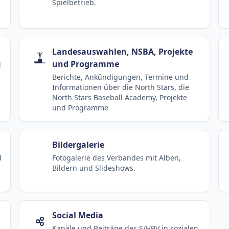
Spielbetrieb.
Landesauswahlen, NSBA, Projekte
und Programme
d
Berichte, Ankündigungen, Termine und
Informationen über die North Stars, die
North Stars Baseball Academy, Projekte
und Programme
Bildergalerie
d
Fotogalerie des Verbandes mit Alben,
Bildern und Slideshows.
Social Media
Kanäle und Beiträge des S/HBV in sozialen