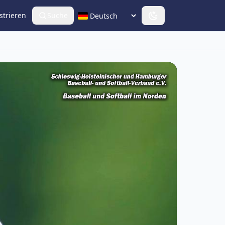
strieren
Suche
Sprache wählen