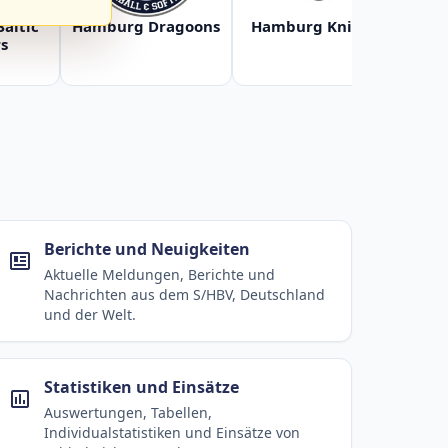
Baltic
Hamburg Dragoons
Hamburg Knights
Ha
s
Berichte und Neuigkeiten
Aktuelle Meldungen, Berichte und
Nachrichten aus dem S/HBV, Deutschland
und der Welt.
Statistiken und Einsätze
Auswertungen, Tabellen,
Individualstatistiken und Einsätze von