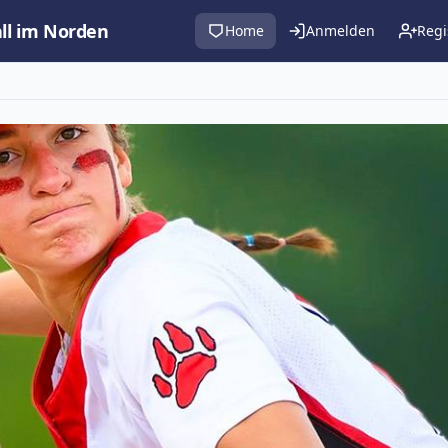
all im Norden
Home
Anmelden
Regi