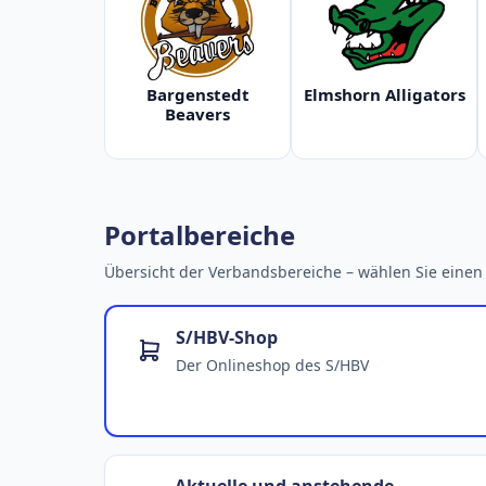
Bargenstedt
Elmshorn Alligators
Beavers
Portalbereiche
Übersicht der Verbandsbereiche – wählen Sie einen 
S/HBV-Shop
Der Onlineshop des S/HBV
Aktuelle und anstehende