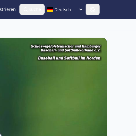
strieren
Suche
Sprache wählen