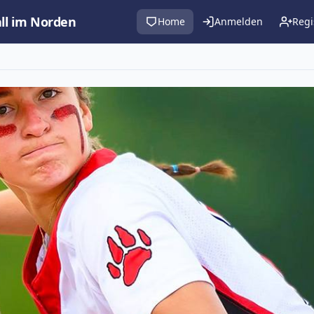
all im Norden
Home
Anmelden
Regi