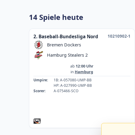
14 Spiele heute
10210902-1
2. Baseball-Bundesliga Nord
Bremen Dockers
Hamburg Stealers 2
ab
12:00 Uhr
in
Hamburg
Umpire:
1B: A-057080-UMP-BB
HP: A-027990-UMP-BB
Scorer:
A-075466-SCO