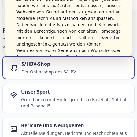
haben wir uns außerdem entschlossen, unsere
Webseite von Grund auf neu zu gestalten und an
moderne Technik und Methodiken anzupassen.
Dabei wurden die Nutzernamen und Kennworte
Portalbereiche
mit den Berechtigungen von der alten Homepage
hierher kopiert und sollten weiterhin
Übersicht der Verbandsbereiche – wählen Sie einen Einstieg für
uneingeschränkt genutzt werden können.
weiterführende Informationen.
Wenn es von eurer Seite aus noch Wünsche oder
Anregungen geben sollte, könnt ihr uns diese
gerne an die Verbandsadresse
info@shbvnet.de
S/HBV-Shop
schicken.
Der Onlineshop des S/HBV
Unser Sport
Grundlagen und Hintergründe zu Baseball, Softball
und Baseball5.
Berichte und Neuigkeiten
Aktuelle Meldungen, Berichte und Nachrichten aus