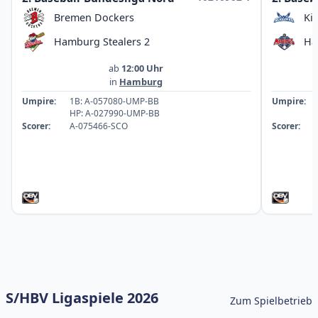
Bremen Dockers
Ki
Hamburg Stealers 2
Ha
ab
12:00 Uhr
in
Hamburg
Umpire:
1B: A-057080-UMP-BB
Umpire:
HP: A-027990-UMP-BB
Scorer:
A-075466-SCO
Scorer:
S/HBV Ligaspiele 2026
Zum Spielbetrieb