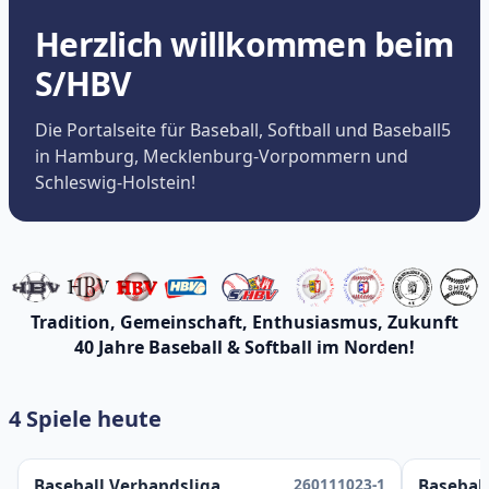
Herzlich willkommen beim
S/HBV
Die Portalseite für Baseball, Softball und Baseball5
in Hamburg, Mecklenburg-Vorpommern und
Schleswig-Holstein!
Tradition, Gemeinschaft, Enthusiasmus, Zukunft
40 Jahre Baseball & Softball im Norden!
4 Spiele heute
260111023-1
Baseball Verbandsliga
Baseball