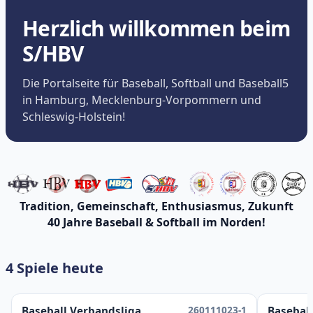
Herzlich willkommen beim
S/HBV
Die Portalseite für Baseball, Softball und Baseball5
in Hamburg, Mecklenburg-Vorpommern und
Schleswig-Holstein!
Tradition, Gemeinschaft, Enthusiasmus, Zukunft
40 Jahre Baseball & Softball im Norden!
4 Spiele heute
260111023-1
Baseball Verbandsliga
Baseball