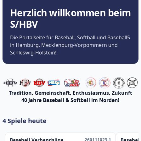
Herzlich willkommen beim
S/HBV
Die Portalseite für Baseball, Softball und Baseball5
in Hamburg, Mecklenburg-Vorpommern und
Schleswig-Holstein!
Tradition, Gemeinschaft, Enthusiasmus, Zukunft
40 Jahre Baseball & Softball im Norden!
4 Spiele heute
260111023-1
Baseball Verbandsliga
Baseball