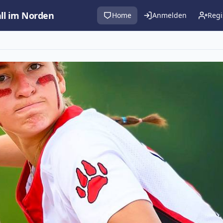
all im Norden
Home
Anmelden
Regi