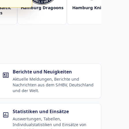
Baltic
Hamburg Dragoons
Hamburg Knights
Ha
s
Berichte und Neuigkeiten
Aktuelle Meldungen, Berichte und
Nachrichten aus dem S/HBV, Deutschland
und der Welt.
Statistiken und Einsätze
Auswertungen, Tabellen,
Individualstatistiken und Einsätze von