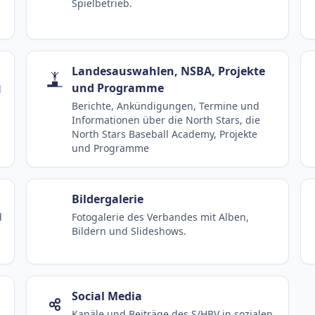
Spielbetrieb.
Landesauswahlen, NSBA, Projekte
und Programme
d
Berichte, Ankündigungen, Termine und
Informationen über die North Stars, die
North Stars Baseball Academy, Projekte
und Programme
Bildergalerie
d
Fotogalerie des Verbandes mit Alben,
Bildern und Slideshows.
Social Media
Kanäle und Beiträge des S/HBV in sozialen