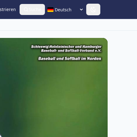
strieren
Suche
Sprache wählen