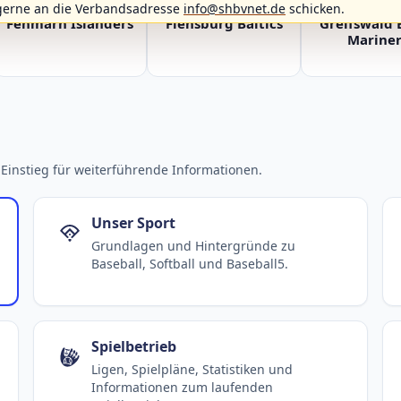
gerne an die Verbandsadresse
info@shbvnet.de
schicken.
Fehmarn Islanders
Flensburg Baltics
Greifswald 
Mariner
Einstieg für weiterführende Informationen.
Unser Sport
Grundlagen und Hintergründe zu
Baseball, Softball und Baseball5.
Spielbetrieb
Ligen, Spielpläne, Statistiken und
Informationen zum laufenden