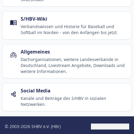
S/HBV-Wiki
Verbandswissen und Historie für Baseball und
Softball im Norden - von den Anfängen bis jetzt.
Allgemeines
Dachorganisationen, weitere Landesverbände in
Deutschland, Livestream Angebote, Downloads und
weitere Informationen.
Social Media
Kanäle und Beiträge des S/HBV in sozialen
Netzwerken.
© 2003-2026 SHBV e.V. (HBr)
Kontakt
Impressum