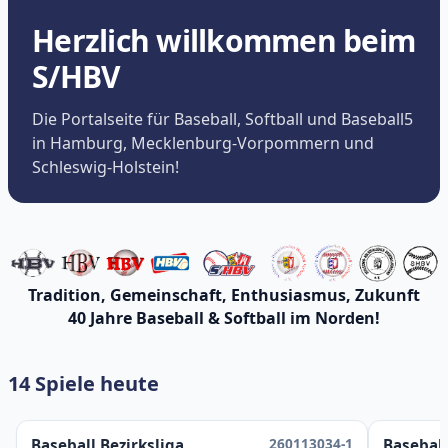
Herzlich willkommen beim
S/HBV
Die Portalseite für Baseball, Softball und Baseball5
in Hamburg, Mecklenburg-Vorpommern und
Schleswig-Holstein!
Tradition, Gemeinschaft, Enthusiasmus, Zukunft
40 Jahre Baseball & Softball im Norden!
14 Spiele heute
260113034-1
Baseball Bezirksliga
Baseball