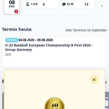
08
6
13
›
LUB
ELM
GB
AUG
8
Termin heute
Alle Termine im Kalender
04.08.2026 – 08.08.2026
WBSC
U-23 Baseball European Championship B Pool 2026 -
Group Germany
GER
×
8 Livestreams heute
Livestream Übersicht
1
4
18
3