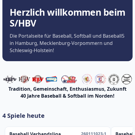
Herzlich willkommen beim
S/HBV
Die Portalseite für Baseball, Softball und Baseball5
in Hamburg, Mecklenburg-Vorpommern und
Schleswig-Holstein!
Tradition, Gemeinschaft, Enthusiasmus, Zukunft
40 Jahre Baseball & Softball im Norden!
4 Spiele heute
260111023-1
Baseball Verbandsliga
Baseball