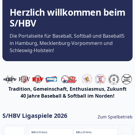
Herzlich willkommen beim
S/HBV
Die Portalseite für Baseball, Softball und Baseball5
in Hamburg, Mecklenburg-Vorpommern und
Schleswig-Holstein!
Tradition, Gemeinschaft, Enthusiasmus, Zukunft
40 Jahre Baseball & Softball im Norden!
S/HBV Ligaspiele 2026
Zum Spielbetrieb
BBVL
FINAL
BBLL
FINAL
BBLL
FINA