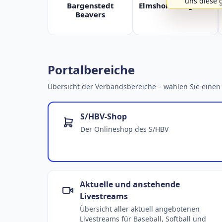
uns diese 
Bargenstedt
Elmshorn Alligators
Beavers
Portalbereiche
Übersicht der Verbandsbereiche – wählen Sie einen 
S/HBV-Shop
Der Onlineshop des S/HBV
Aktuelle und anstehende
Livestreams
Übersicht aller aktuell angebotenen
Livestreams für Baseball, Softball und