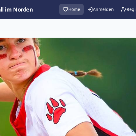
all im Norden
Home
Anmelden
Regi