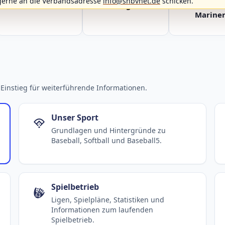
gerne an die Verbandsadresse
info@shbvnet.de
schicken.
Fehmarn Islanders
Flensburg Baltics
Greifswald 
Mariner
Einstieg für weiterführende Informationen.
Unser Sport
Grundlagen und Hintergründe zu
Baseball, Softball und Baseball5.
Spielbetrieb
Ligen, Spielpläne, Statistiken und
Informationen zum laufenden
Spielbetrieb.