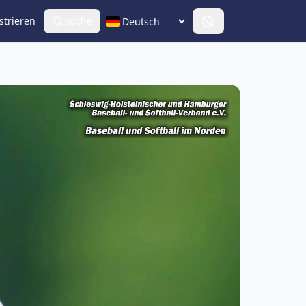
strieren
Suche
Sprache wählen