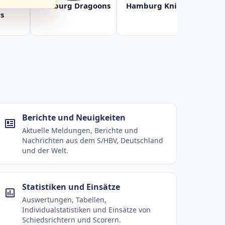
Baltic
Hamburg Dragoons
Hamburg Knights
Ha
s
Berichte und Neuigkeiten
Aktuelle Meldungen, Berichte und
Nachrichten aus dem S/HBV, Deutschland
und der Welt.
Statistiken und Einsätze
Auswertungen, Tabellen,
Individualstatistiken und Einsätze von
Schiedsrichtern und Scorern.