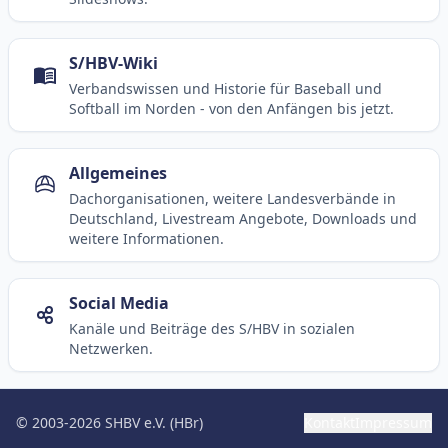
S/HBV-Wiki
Verbandswissen und Historie für Baseball und
Softball im Norden - von den Anfängen bis jetzt.
Allgemeines
Dachorganisationen, weitere Landesverbände in
Deutschland, Livestream Angebote, Downloads und
weitere Informationen.
Social Media
Kanäle und Beiträge des S/HBV in sozialen
Netzwerken.
© 2003-2026 SHBV e.V. (HBr)
Kontakt
Impressum