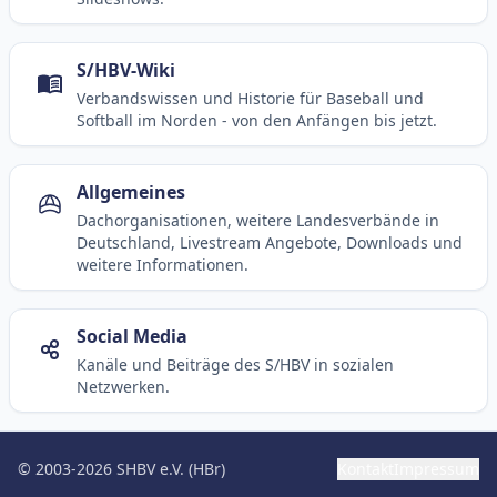
S/HBV-Wiki
Verbandswissen und Historie für Baseball und
Softball im Norden - von den Anfängen bis jetzt.
Allgemeines
Dachorganisationen, weitere Landesverbände in
Deutschland, Livestream Angebote, Downloads und
weitere Informationen.
Social Media
Kanäle und Beiträge des S/HBV in sozialen
Netzwerken.
© 2003-2026 SHBV e.V. (HBr)
Kontakt
Impressum