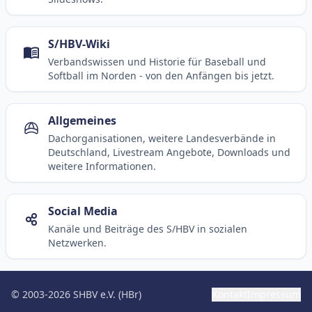
S/HBV-Wiki
Verbandswissen und Historie für Baseball und
Softball im Norden - von den Anfängen bis jetzt.
Allgemeines
Dachorganisationen, weitere Landesverbände in
Deutschland, Livestream Angebote, Downloads und
weitere Informationen.
Social Media
Kanäle und Beiträge des S/HBV in sozialen
Netzwerken.
© 2003-2026 SHBV e.V. (HBr)
Kontakt
Impressum