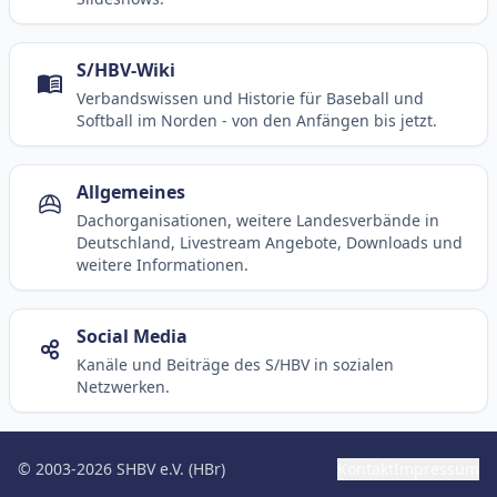
S/HBV-Wiki
Verbandswissen und Historie für Baseball und
Softball im Norden - von den Anfängen bis jetzt.
Allgemeines
Dachorganisationen, weitere Landesverbände in
Deutschland, Livestream Angebote, Downloads und
weitere Informationen.
Social Media
Kanäle und Beiträge des S/HBV in sozialen
Netzwerken.
© 2003-2026 SHBV e.V. (HBr)
Kontakt
Impressum