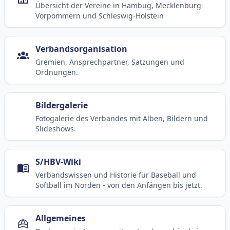
Programme
Berichte, Ankündigungen, Termine und
Informationen über die North Stars, die North Stars
Baseball Academy, Projekte und Programme
Vereine
Übersicht der Vereine in Hambug, Mecklenburg-
Vorpommern und Schleswig-Holstein
Verbandsorganisation
Gremien, Ansprechpartner, Satzungen und
Ordnungen.
Bildergalerie
Fotogalerie des Verbandes mit Alben, Bildern und
Slideshows.