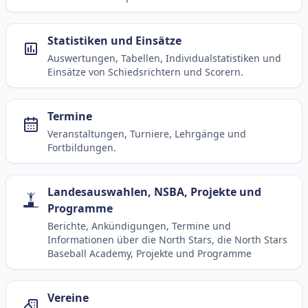
Aktuelle und anstehende Livestreams
Übersicht aller aktuell angebotenen Livestreams für
Baseball, Softball und Baseball5.
Spielbetrieb
Ligen, Spielpläne, Statistiken und Informationen
zum laufenden Spielbetrieb.
Statistiken und Einsätze
Auswertungen, Tabellen, Individualstatistiken und
Einsätze von Schiedsrichtern und Scorern.
Termine
Veranstaltungen, Turniere, Lehrgänge und
Fortbildungen.
Landesauswahlen, NSBA, Projekte und