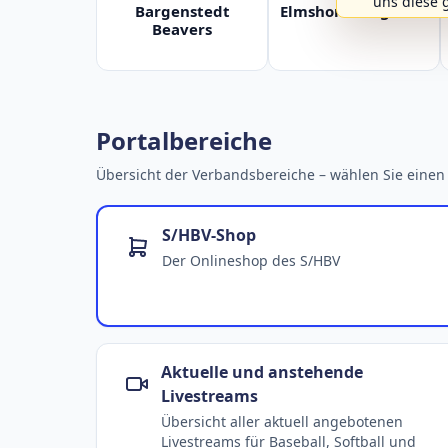
uns diese 
Bargenstedt
Elmshorn Alligators
Beavers
Portalbereiche
Übersicht der Verbandsbereiche – wählen Sie einen 
S/HBV-Shop
Der Onlineshop des S/HBV
Aktuelle und anstehende
Livestreams
Übersicht aller aktuell angebotenen
Livestreams für Baseball, Softball und