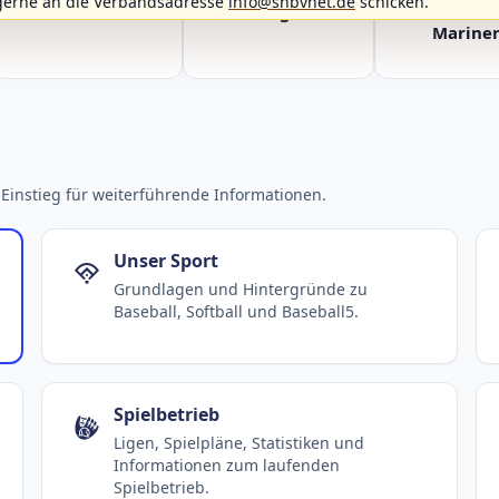
gerne an die Verbandsadresse
info@shbvnet.de
schicken.
Fehmarn Islanders
Flensburg Baltics
Greifswald 
Mariner
Einstieg für weiterführende Informationen.
Unser Sport
Grundlagen und Hintergründe zu
Baseball, Softball und Baseball5.
Spielbetrieb
Ligen, Spielpläne, Statistiken und
Informationen zum laufenden
Spielbetrieb.