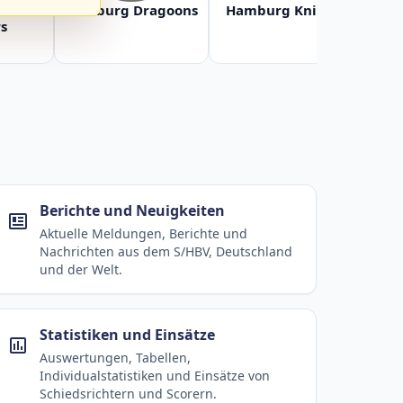
Baltic
Hamburg Dragoons
Hamburg Knights
Ha
s
Berichte und Neuigkeiten
Aktuelle Meldungen, Berichte und
Nachrichten aus dem S/HBV, Deutschland
und der Welt.
Statistiken und Einsätze
Auswertungen, Tabellen,
Individualstatistiken und Einsätze von
Schiedsrichtern und Scorern.