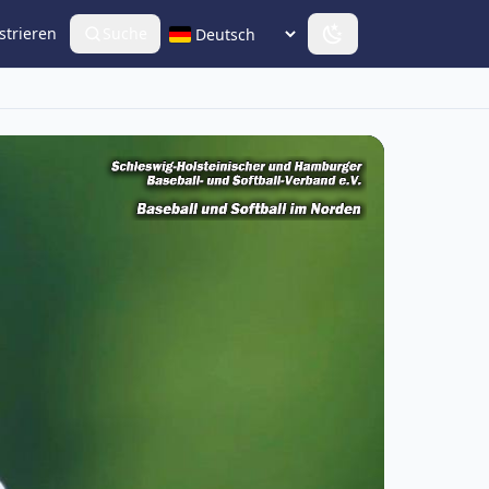
strieren
Suche
Sprache wählen