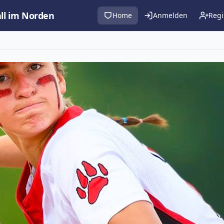
all im Norden
Home
Anmelden
Regi