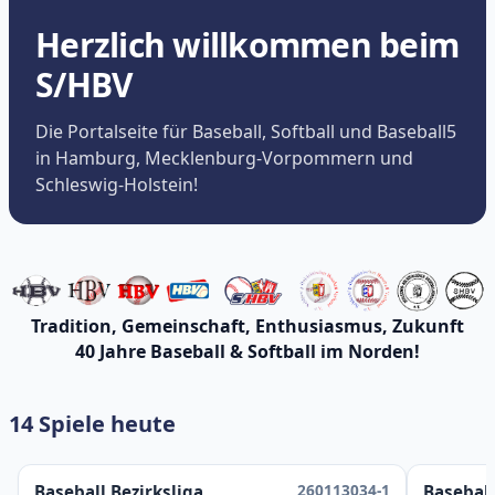
Herzlich willkommen beim
S/HBV
Die Portalseite für Baseball, Softball und Baseball5
in Hamburg, Mecklenburg-Vorpommern und
Schleswig-Holstein!
Tradition, Gemeinschaft, Enthusiasmus, Zukunft
40 Jahre Baseball & Softball im Norden!
14 Spiele heute
260113034-1
Baseball Bezirksliga
Baseball