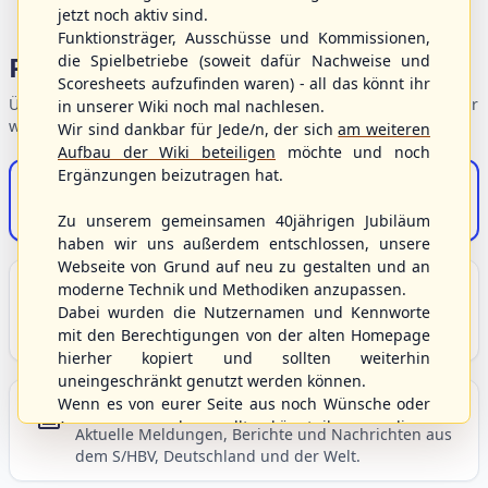
jetzt noch aktiv sind.
Funktionsträger, Ausschüsse und Kommissionen,
Portalbereiche
die Spielbetriebe (soweit dafür Nachweise und
Scoresheets aufzufinden waren) - all das könnt ihr
Übersicht der Verbandsbereiche – wählen Sie einen Einstieg für
in unserer Wiki noch mal nachlesen.
weiterführende Informationen.
Wir sind dankbar für Jede/n, der sich
am weiteren
Aufbau der Wiki beteiligen
möchte und noch
Ergänzungen beizutragen hat.
S/HBV-Shop
Der Onlineshop des S/HBV
Zu unserem gemeinsamen 40jährigen Jubiläum
haben wir uns außerdem entschlossen, unsere
Webseite von Grund auf neu zu gestalten und an
Unser Sport
moderne Technik und Methodiken anzupassen.
Dabei wurden die Nutzernamen und Kennworte
Grundlagen und Hintergründe zu Baseball, Softball
mit den Berechtigungen von der alten Homepage
und Baseball5.
hierher kopiert und sollten weiterhin
uneingeschränkt genutzt werden können.
Wenn es von eurer Seite aus noch Wünsche oder
Berichte und Neuigkeiten
Anregungen geben sollte, könnt ihr uns diese
Aktuelle Meldungen, Berichte und Nachrichten aus
gerne an die Verbandsadresse
info@shbvnet.de
dem S/HBV, Deutschland und der Welt.
schicken.