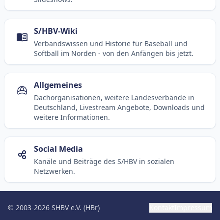
S/HBV-Wiki
Verbandswissen und Historie für Baseball und
Softball im Norden - von den Anfängen bis jetzt.
Allgemeines
Dachorganisationen, weitere Landesverbände in
Deutschland, Livestream Angebote, Downloads und
weitere Informationen.
Social Media
Kanäle und Beiträge des S/HBV in sozialen
Netzwerken.
© 2003-2026 SHBV e.V. (HBr)
Kontakt
Impressum