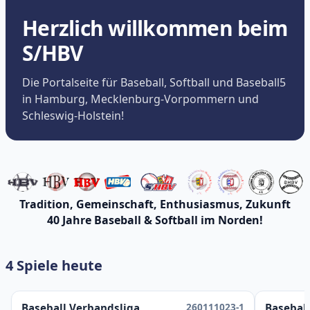
Herzlich willkommen beim
S/HBV
Die Portalseite für Baseball, Softball und Baseball5
in Hamburg, Mecklenburg-Vorpommern und
Schleswig-Holstein!
Tradition, Gemeinschaft, Enthusiasmus, Zukunft
40 Jahre Baseball & Softball im Norden!
4 Spiele heute
260111023-1
Baseball Verbandsliga
Baseball