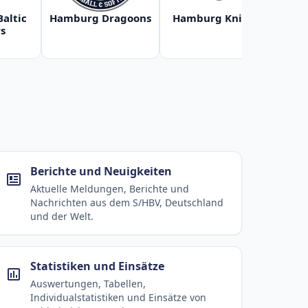
Baltic
Hamburg Dragoons
Hamburg Knights
Ha
s
Berichte und Neuigkeiten
Aktuelle Meldungen, Berichte und
Nachrichten aus dem S/HBV, Deutschland
und der Welt.
Statistiken und Einsätze
Auswertungen, Tabellen,
Individualstatistiken und Einsätze von