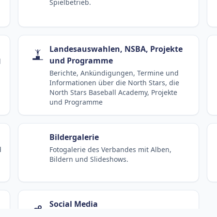
Spielbetrieb.
Landesauswahlen, NSBA, Projekte
und Programme
d
Berichte, Ankündigungen, Termine und
Informationen über die North Stars, die
North Stars Baseball Academy, Projekte
und Programme
Bildergalerie
d
Fotogalerie des Verbandes mit Alben,
Bildern und Slideshows.
Social Media
Kanäle und Beiträge des S/HBV in sozialen