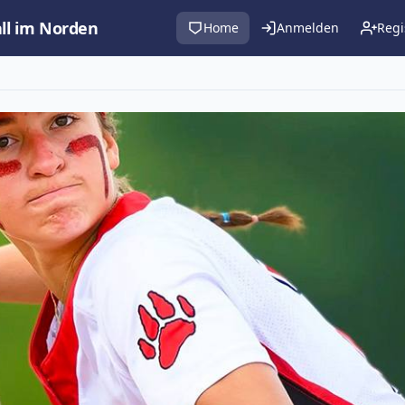
all im Norden
Home
Anmelden
Regi