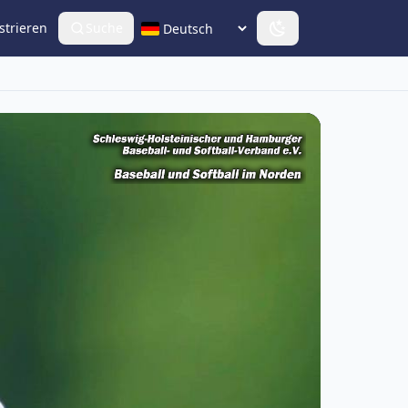
strieren
Suche
Sprache wählen