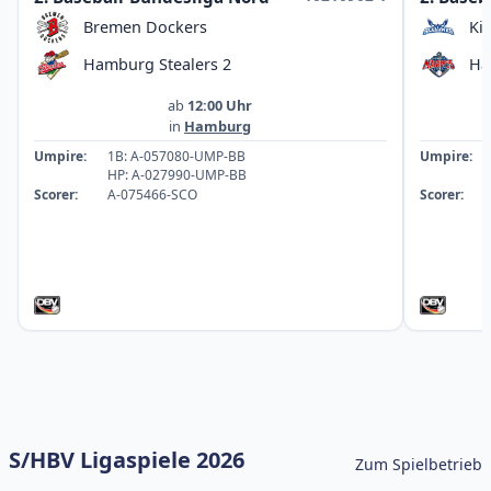
Bremen Dockers
Ki
Hamburg Stealers 2
Ha
ab
12:00 Uhr
in
Hamburg
Umpire:
1B: A-057080-UMP-BB
Umpire:
HP: A-027990-UMP-BB
Scorer:
A-075466-SCO
Scorer:
S/HBV Ligaspiele 2026
Zum Spielbetrieb