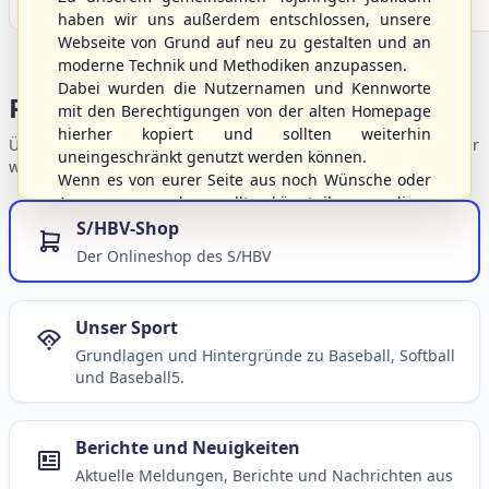
haben wir uns außerdem entschlossen, unsere
Webseite von Grund auf neu zu gestalten und an
moderne Technik und Methodiken anzupassen.
Dabei wurden die Nutzernamen und Kennworte
Portalbereiche
mit den Berechtigungen von der alten Homepage
hierher kopiert und sollten weiterhin
Übersicht der Verbandsbereiche – wählen Sie einen Einstieg für
uneingeschränkt genutzt werden können.
weiterführende Informationen.
Wenn es von eurer Seite aus noch Wünsche oder
Anregungen geben sollte, könnt ihr uns diese
gerne an die Verbandsadresse
info@shbvnet.de
S/HBV-Shop
schicken.
Der Onlineshop des S/HBV
Unser Sport
Grundlagen und Hintergründe zu Baseball, Softball
und Baseball5.
Berichte und Neuigkeiten
Aktuelle Meldungen, Berichte und Nachrichten aus