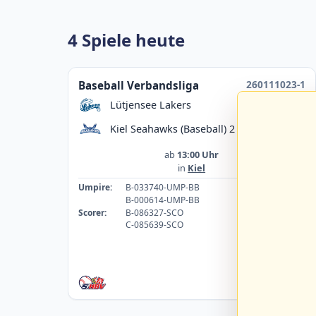
4 Spiele heute
260111023-1
Baseball Verbandsliga
Lütjensee Lakers
Kiel Seahawks (Baseball) 2
ab
13:00 Uhr
in
Kiel
Umpire:
B-033740-UMP-BB
B-000614-UMP-BB
Scorer:
B-086327-SCO
C-085639-SCO