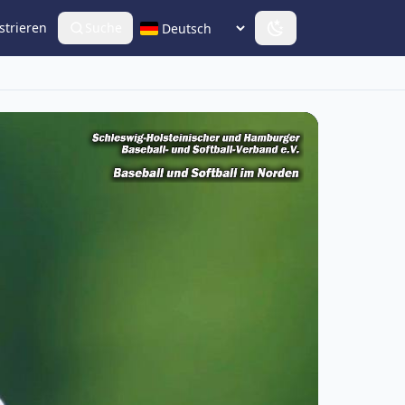
strieren
Suche
Sprache wählen