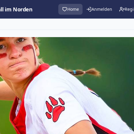
all im Norden
Home
Anmelden
Regi