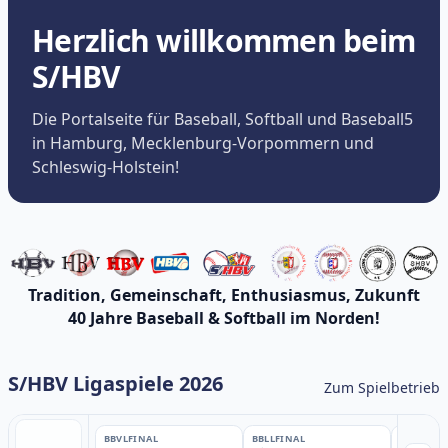
Herzlich willkommen beim
S/HBV
Die Portalseite für Baseball, Softball und Baseball5
in Hamburg, Mecklenburg-Vorpommern und
Schleswig-Holstein!
Tradition, Gemeinschaft, Enthusiasmus, Zukunft
40 Jahre Baseball & Softball im Norden!
S/HBV Ligaspiele 2026
Zum Spielbetrieb
BBVL
FINAL
BBLL
FINAL
BBLL
FINA