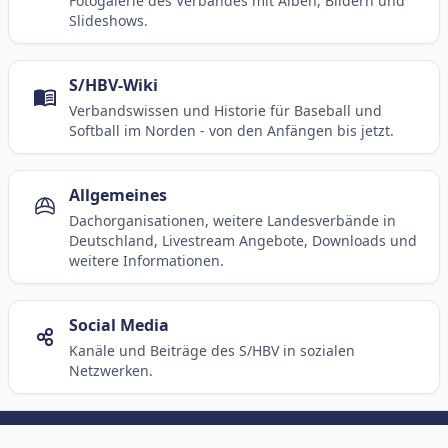
Fotogalerie des Verbandes mit Alben, Bildern und
Slideshows.
S/HBV-Wiki
Verbandswissen und Historie für Baseball und
Softball im Norden - von den Anfängen bis jetzt.
Allgemeines
Dachorganisationen, weitere Landesverbände in
Deutschland, Livestream Angebote, Downloads und
weitere Informationen.
Social Media
Kanäle und Beiträge des S/HBV in sozialen
Netzwerken.
© 2003-2026 SHBV e.V. (HBr)
Kontakt
Impressum