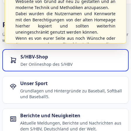
Webseite von Grund auf neu zu gestalten und an
moderne Technik und Methodiken anzupassen.
Dabei wurden die Nutzernamen und Kennworte
mit den Berechtigungen von der alten Homepage
Portalbereiche
hierher kopiert und sollten weiterhin
uneingeschränkt genutzt werden können.
Übersicht der Verbandsbereiche – wählen Sie einen Einstieg für
Wenn es von eurer Seite aus noch Wünsche oder
weiterführende Informationen.
Anregungen geben sollte, könnt ihr uns diese
gerne an die Verbandsadresse
info@shbvnet.de
S/HBV-Shop
schicken.
Der Onlineshop des S/HBV
Unser Sport
Grundlagen und Hintergründe zu Baseball, Softball
und Baseball5.
Berichte und Neuigkeiten
Aktuelle Meldungen, Berichte und Nachrichten aus
dem S/HBV, Deutschland und der Welt.