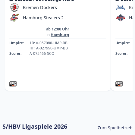
Bremen Dockers
Ki
Hamburg Stealers 2
Ha
ab
12:00 Uhr
in
Hamburg
Umpire:
1B: A-057080-UMP-BB
Umpire:
HP: A-027990-UMP-BB
Scorer:
A-075466-SCO
Scorer:
S/HBV Ligaspiele 2026
Zum Spielbetrieb