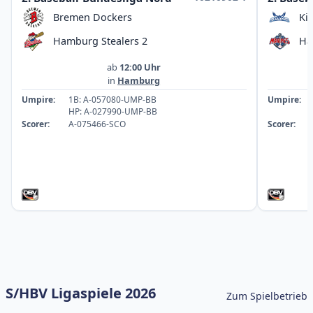
Bremen Dockers
Ki
Hamburg Stealers 2
Ha
ab
12:00 Uhr
in
Hamburg
Umpire:
1B: A-057080-UMP-BB
Umpire:
HP: A-027990-UMP-BB
Scorer:
A-075466-SCO
Scorer:
S/HBV Ligaspiele 2026
Zum Spielbetrieb