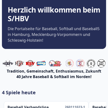
Herzlich willkommen beim
S/HBV
Die Portalseite für Baseball, Softball und Baseball5
in Hamburg, Mecklenburg-Vorpommern und
Schleswig-Holstein!
Tradition, Gemeinschaft, Enthusiasmus, Zukunft
40 Jahre Baseball & Softball im Norden!
4 Spiele heute
260111023-1
Baseball Verbandsliga
Baseball