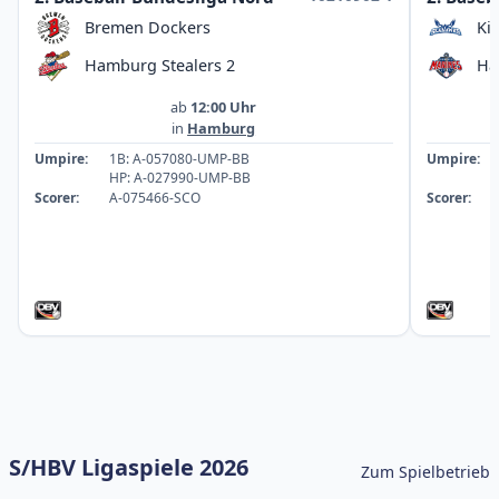
Bremen Dockers
Ki
Hamburg Stealers 2
Ha
ab
12:00 Uhr
in
Hamburg
Umpire:
1B: A-057080-UMP-BB
Umpire:
HP: A-027990-UMP-BB
Scorer:
A-075466-SCO
Scorer:
S/HBV Ligaspiele 2026
Zum Spielbetrieb