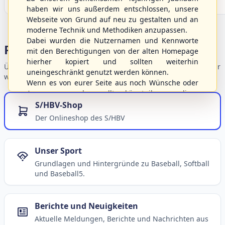
haben wir uns außerdem entschlossen, unsere
Webseite von Grund auf neu zu gestalten und an
moderne Technik und Methodiken anzupassen.
Dabei wurden die Nutzernamen und Kennworte
Portalbereiche
mit den Berechtigungen von der alten Homepage
hierher kopiert und sollten weiterhin
Übersicht der Verbandsbereiche – wählen Sie einen Einstieg für
uneingeschränkt genutzt werden können.
weiterführende Informationen.
Wenn es von eurer Seite aus noch Wünsche oder
Anregungen geben sollte, könnt ihr uns diese
gerne an die Verbandsadresse
info@shbvnet.de
S/HBV-Shop
schicken.
Der Onlineshop des S/HBV
Unser Sport
Grundlagen und Hintergründe zu Baseball, Softball
und Baseball5.
Berichte und Neuigkeiten
Aktuelle Meldungen, Berichte und Nachrichten aus