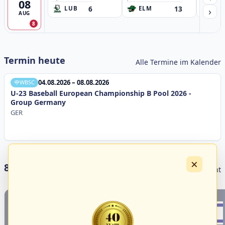
08
6
13
›
LUB
ELM
GB
AUG
8
Termin heute
Alle Termine im Kalender
04.08.2026 – 08.08.2026
WBSC
U-23 Baseball European Championship B Pool 2026 -
Group Germany
GER
×
8 Livestreams heute
Livestream Übersicht
1
4
18
3