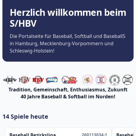
Herzlich willkommen beim
S/HBV
Die Portalseite für Baseball, Softball und Baseball5
in Hamburg, Mecklenburg-Vorpommern und
Schleswig-Holstein!
Tradition, Gemeinschaft, Enthusiasmus, Zukunft
40 Jahre Baseball & Softball im Norden!
14 Spiele heute
260113034-1
Baseball Bezirksliga
Baseball