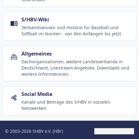
S/HBV-Wiki
Verbandswissen und Historie für Baseball und
Softball im Norden - von den Anfängen bis jetzt.
Allgemeines
Dachorganisationen, weitere Landesverbände in
Deutschland, Livestream Angebote, Downloads und
weitere Informationen.
Social Media
Kanäle und Beiträge des S/HBV in sozialen
Netzwerken.
© 2003-2026 SHBV e.V. (HBr)
Kontakt
Impressum