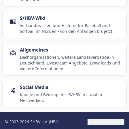
S/HBV-Wiki
Verbandswissen und Historie für Baseball und
Softball im Norden - von den Anfängen bis jetzt.
Allgemeines
Dachorganisationen, weitere Landesverbände in
Deutschland, Livestream Angebote, Downloads und
weitere Informationen.
Social Media
Kanäle und Beiträge des S/HBV in sozialen
Netzwerken.
© 2003-2026 SHBV e.V. (HBr)
Kontakt
Impressum