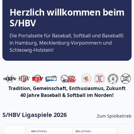
Herzlich willkommen beim
S/HBV
Die Portalseite für Baseball, Softball und Baseball5
in Hamburg, Mecklenburg-Vorpommern und
Schleswig-Holstein!
Tradition, Gemeinschaft, Enthusiasmus, Zukunft
40 Jahre Baseball & Softball im Norden!
S/HBV Ligaspiele 2026
Zum Spielbetrieb
BBVL
FINAL
BBLL
FINAL
BBLL
FINA