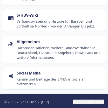
S/HBV-Wiki
Verbandswissen und Historie für Baseball und
Softball im Norden - von den Anfängen bis jetzt.
Allgemeines
Dachorganisationen, weitere Landesverbände in
Deutschland, Livestream Angebote, Downloads und
weitere Informationen.
Social Media
Kanäle und Beiträge des S/HBV in sozialen
Netzwerken.
© 2003-2026 SHBV e.V. (HBr)
Kontakt
Impressum