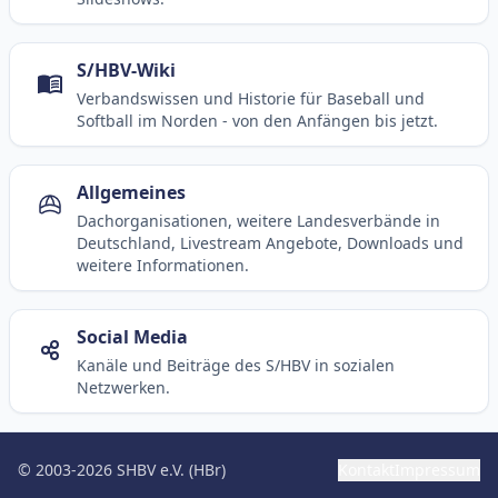
S/HBV-Wiki
Verbandswissen und Historie für Baseball und
Softball im Norden - von den Anfängen bis jetzt.
Allgemeines
Dachorganisationen, weitere Landesverbände in
Deutschland, Livestream Angebote, Downloads und
weitere Informationen.
Social Media
Kanäle und Beiträge des S/HBV in sozialen
Netzwerken.
© 2003-2026 SHBV e.V. (HBr)
Kontakt
Impressum