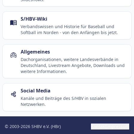
S/HBV-Wiki
Verbandswissen und Historie für Baseball und
Softball im Norden - von den Anfängen bis jetzt.
Allgemeines
Dachorganisationen, weitere Landesverbände in
Deutschland, Livestream Angebote, Downloads und
weitere Informationen.
Social Media
Kanäle und Beiträge des S/HBV in sozialen
Netzwerken.
© 2003-2026 SHBV e.V. (HBr)
Kontakt
Impressum