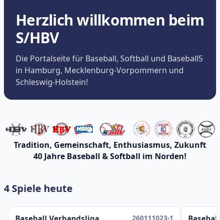
Herzlich willkommen beim
S/HBV
Die Portalseite für Baseball, Softball und Baseball5
in Hamburg, Mecklenburg-Vorpommern und
Schleswig-Holstein!
Tradition, Gemeinschaft, Enthusiasmus, Zukunft
40 Jahre Baseball & Softball im Norden!
4 Spiele heute
260111023-1
Baseball Verbandsliga
Baseball