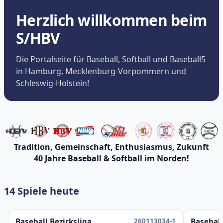
Herzlich willkommen beim
S/HBV
Die Portalseite für Baseball, Softball und Baseball5
in Hamburg, Mecklenburg-Vorpommern und
Schleswig-Holstein!
Tradition, Gemeinschaft, Enthusiasmus, Zukunft
40 Jahre Baseball & Softball im Norden!
14 Spiele heute
260113034-1
Baseball Bezirksliga
Baseball