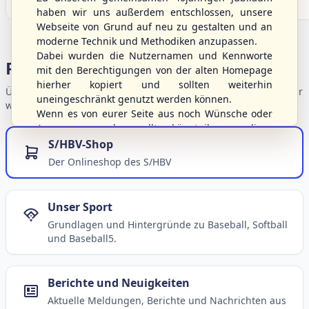
haben wir uns außerdem entschlossen, unsere
Webseite von Grund auf neu zu gestalten und an
moderne Technik und Methodiken anzupassen.
Dabei wurden die Nutzernamen und Kennworte
Portalbereiche
mit den Berechtigungen von der alten Homepage
hierher kopiert und sollten weiterhin
Übersicht der Verbandsbereiche – wählen Sie einen Einstieg für
uneingeschränkt genutzt werden können.
weiterführende Informationen.
Wenn es von eurer Seite aus noch Wünsche oder
Anregungen geben sollte, könnt ihr uns diese
gerne an die Verbandsadresse
info@shbvnet.de
S/HBV-Shop
schicken.
Der Onlineshop des S/HBV
Unser Sport
Grundlagen und Hintergründe zu Baseball, Softball
und Baseball5.
Berichte und Neuigkeiten
Aktuelle Meldungen, Berichte und Nachrichten aus