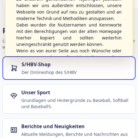
haben wir uns außerdem entschlossen, unsere
Webseite von Grund auf neu zu gestalten und an
moderne Technik und Methodiken anzupassen.
Dabei wurden die Nutzernamen und Kennworte
Portalbereiche
mit den Berechtigungen von der alten Homepage
hierher kopiert und sollten weiterhin
Übersicht der Verbandsbereiche – wählen Sie einen Einstieg für
uneingeschränkt genutzt werden können.
weiterführende Informationen.
Wenn es von eurer Seite aus noch Wünsche oder
Anregungen geben sollte, könnt ihr uns diese
gerne an die Verbandsadresse
info@shbvnet.de
S/HBV-Shop
schicken.
Der Onlineshop des S/HBV
Unser Sport
Grundlagen und Hintergründe zu Baseball, Softball
und Baseball5.
Berichte und Neuigkeiten
Aktuelle Meldungen, Berichte und Nachrichten aus