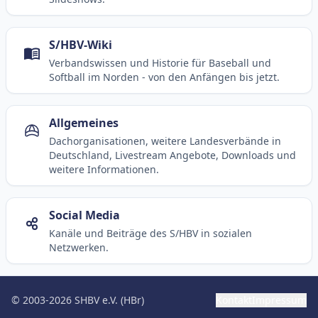
S/HBV-Wiki
Verbandswissen und Historie für Baseball und
Softball im Norden - von den Anfängen bis jetzt.
Allgemeines
Dachorganisationen, weitere Landesverbände in
Deutschland, Livestream Angebote, Downloads und
weitere Informationen.
Social Media
Kanäle und Beiträge des S/HBV in sozialen
Netzwerken.
© 2003-2026 SHBV e.V. (HBr)
Kontakt
Impressum