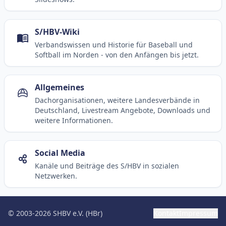
S/HBV-Wiki
Verbandswissen und Historie für Baseball und
Softball im Norden - von den Anfängen bis jetzt.
Allgemeines
Dachorganisationen, weitere Landesverbände in
Deutschland, Livestream Angebote, Downloads und
weitere Informationen.
Social Media
Kanäle und Beiträge des S/HBV in sozialen
Netzwerken.
© 2003-2026 SHBV e.V. (HBr)
Kontakt
Impressum