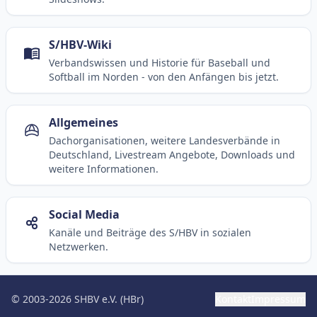
S/HBV-Wiki
Verbandswissen und Historie für Baseball und
Softball im Norden - von den Anfängen bis jetzt.
Allgemeines
Dachorganisationen, weitere Landesverbände in
Deutschland, Livestream Angebote, Downloads und
weitere Informationen.
Social Media
Kanäle und Beiträge des S/HBV in sozialen
Netzwerken.
© 2003-2026 SHBV e.V. (HBr)
Kontakt
Impressum