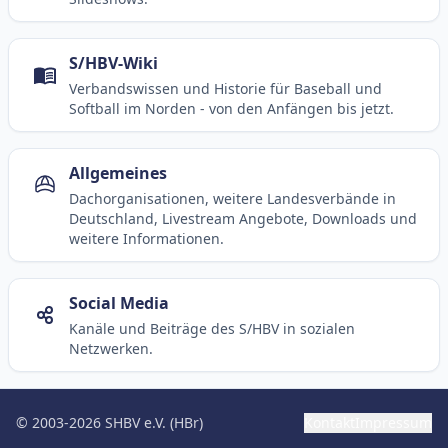
S/HBV-Wiki
Verbandswissen und Historie für Baseball und
Softball im Norden - von den Anfängen bis jetzt.
Allgemeines
Dachorganisationen, weitere Landesverbände in
Deutschland, Livestream Angebote, Downloads und
weitere Informationen.
Social Media
Kanäle und Beiträge des S/HBV in sozialen
Netzwerken.
© 2003-2026 SHBV e.V. (HBr)
Kontakt
Impressum