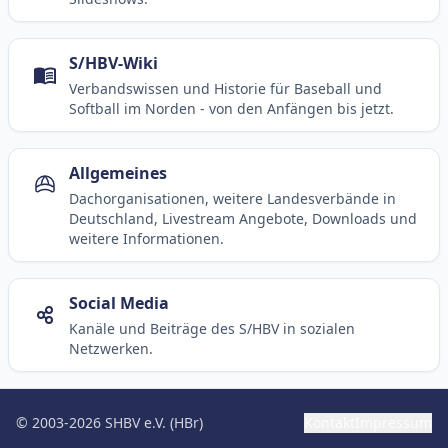
S/HBV-Wiki
Verbandswissen und Historie für Baseball und
Softball im Norden - von den Anfängen bis jetzt.
Allgemeines
Dachorganisationen, weitere Landesverbände in
Deutschland, Livestream Angebote, Downloads und
weitere Informationen.
Social Media
Kanäle und Beiträge des S/HBV in sozialen
Netzwerken.
© 2003-2026 SHBV e.V. (HBr)
Kontakt
Impressum