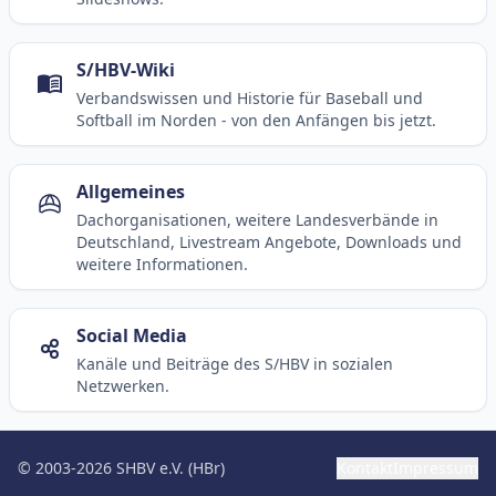
S/HBV-Wiki
Verbandswissen und Historie für Baseball und
Softball im Norden - von den Anfängen bis jetzt.
Allgemeines
Dachorganisationen, weitere Landesverbände in
Deutschland, Livestream Angebote, Downloads und
weitere Informationen.
Social Media
Kanäle und Beiträge des S/HBV in sozialen
Netzwerken.
© 2003-2026 SHBV e.V. (HBr)
Kontakt
Impressum