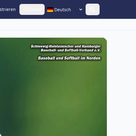
strieren
Suche
Sprache wählen