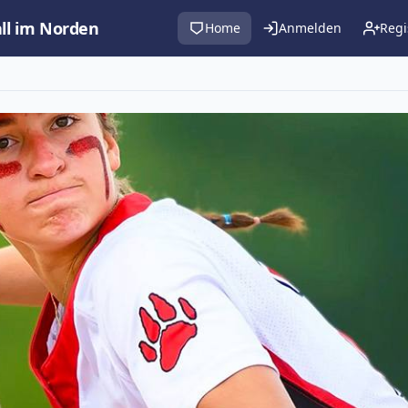
all im Norden
Home
Anmelden
Regi