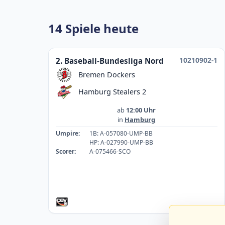
14 Spiele heute
10210902-1
2. Baseball-Bundesliga Nord
Bremen Dockers
Hamburg Stealers 2
ab
12:00 Uhr
in
Hamburg
Umpire:
1B: A-057080-UMP-BB
HP: A-027990-UMP-BB
Scorer:
A-075466-SCO