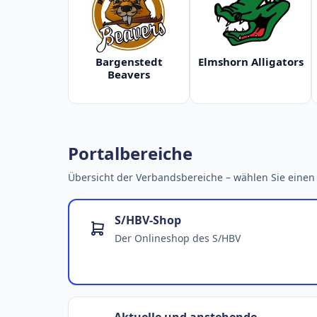
Bargenstedt
Elmshorn Alligators
Beavers
Portalbereiche
Übersicht der Verbandsbereiche – wählen Sie einen 
S/HBV-Shop
Der Onlineshop des S/HBV
Aktuelle und anstehende