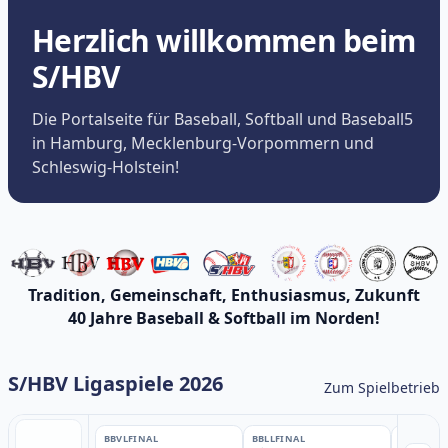
Herzlich willkommen beim
S/HBV
Die Portalseite für Baseball, Softball und Baseball5
in Hamburg, Mecklenburg-Vorpommern und
Schleswig-Holstein!
Tradition, Gemeinschaft, Enthusiasmus, Zukunft
40 Jahre Baseball & Softball im Norden!
S/HBV Ligaspiele 2026
Zum Spielbetrieb
BBVL
FINAL
BBLL
FINAL
BBLL
FINA