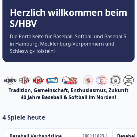
Herzlich willkommen beim
S/HBV
Die Portalseite für Baseball, Softball und Baseball5
in Hamburg, Mecklenburg-Vorpommern und
Schleswig-Holstein!
Tradition, Gemeinschaft, Enthusiasmus, Zukunft
40 Jahre Baseball & Softball im Norden!
4 Spiele heute
260111023-1
Baseball Verbandsliga
Baseball