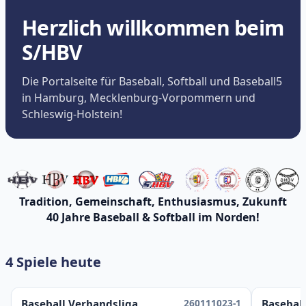
Herzlich willkommen beim
S/HBV
Die Portalseite für Baseball, Softball und Baseball5
in Hamburg, Mecklenburg-Vorpommern und
Schleswig-Holstein!
Tradition, Gemeinschaft, Enthusiasmus, Zukunft
40 Jahre Baseball & Softball im Norden!
4 Spiele heute
260111023-1
Baseball Verbandsliga
Baseball